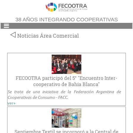
38 AÑOS INTEGRANDO COOPERATIVAS
Noticias Área Comercial
FECOOTRA participó del 5° "Encuentro Inter-
cooperativo de Bahía Blanca"
Se trata de una iniciativa de la Federación Argentina de
Cooperativas de Consumo - FACC.
ver+
Septiembre Textil se incorporó a la Central de