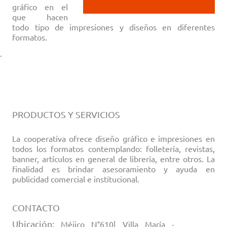
gráfico en el
que hacen
todo tipo de impresiones y diseños en diferentes
formatos.
·
PRODUCTOS Y SERVICIOS
La cooperativa ofrece diseño gráfico e impresiones en
todos los formatos contemplando: folletería, revistas,
banner, artículos en general de librería, entre otros. La
finalidad es brindar asesoramiento y ayuda en
publicidad comercial e institucional.
CONTACTO
Ubicación:
Méjico N°610| Villa María -