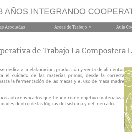
8 AÑOS INTEGRANDO COOPERAT
as Asociadas
Áreas de Trabajo
Aula Co
perativa de Trabajo La Compostera L
e dedica a la elaboración, producción y venta de alimentos
ca el cuidado de las materias primas, desde la correcta
 hasta la fermentación de las masas y el uso de masa madre
arios autoconvocados que tienen como objetivo materializar
idades dentro de las lógicas del sistema y del mercado.