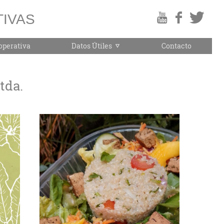
IVAS
operativa
Datos Útiles
Contacto
tda.