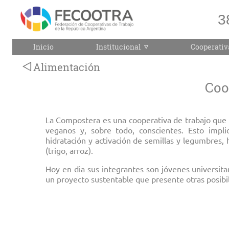
3
Inicio
Institucional
Cooperativ
Alimentación
Coo
La Compostera es una cooperativa de trabajo que s
veganos y, sobre todo, conscientes. Esto impli
hidratación y activación de semillas y legumbres,
(trigo, arroz).
Hoy en dia sus integrantes son jóvenes universit
un proyecto sustentable que presente otras posibil