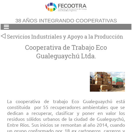
38 AÑOS INTEGRANDO COOPERATIVAS
Servicios Industriales y Apoyo a la Producción
Cooperativa de Trabajo Eco
Gualeguaychú Ltda.
La cooperativa de trabajo Eco Gualeguaychú está
constituida por 55 recuperadores ambientales que se
dedican a recuperar, clasificar y poner en valor los
residuos sólidos urbanos de la ciudad de Gualeguychú,
Entre Ríos. Sus inicios se remontan al año 2014, cuando
un grupo conformado por 18 ex cartoneros, carreros y