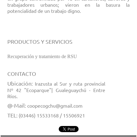
trabajadores urbanos; vieron en la basura la
potencialidad de un trabajo digno.
PRODUCTOS Y SERVICIOS
Recuperación y tratamiento de RSU
CONTACTO
Ubicación:
Irazusta al Sur y ruta provincial
Nº 42 "Ecoparque"| Gualeguaychú - Entre
Ríos.
@-Mail:
coopecogchu@gmail.com
TEL:
(03446) 15533168 / 15506921