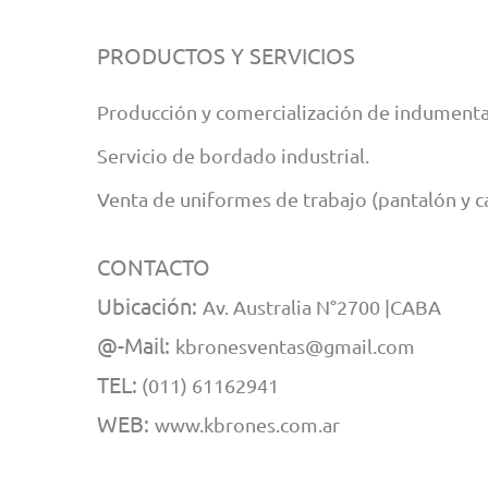
PRODUCTOS Y SERVICIOS
Producción y comercialización de indumentari
Servicio de bordado industrial.
Venta de uniformes de trabajo (pantalón y ca
CONTACTO
Ubicación:
Av. Australia N°2700 |CABA
@-Mail:
kbronesventas@gmail.com
TEL:
(011) 61162941
WEB:
www.kbrones.com.ar