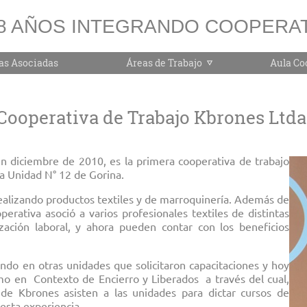
8 AÑOS INTEGRANDO COOPERAT
as Asociadas
Áreas de Trabajo
Aula Co
Cooperativa de Trabajo Kbrones Ltda
en diciembre de 2010, es la primera cooperativa de trabajo
la Unidad N° 12 de Gorina.
realizando productos textiles y de marroquinería. Además de
perativa asoció a varios profesionales textiles de distintas
ización laboral, y ahora pueden contar con los beneficios
endo en otras unidades que solicitaron capacitaciones y hoy
mo en Contexto de Encierro y Liberados a través del cual,
e Kbrones asisten a las unidades para dictar cursos de
esta experiencia.