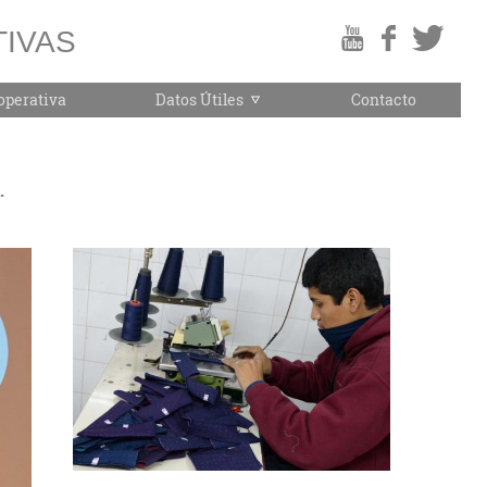
IVAS
operativa
Datos Útiles
Contacto
.