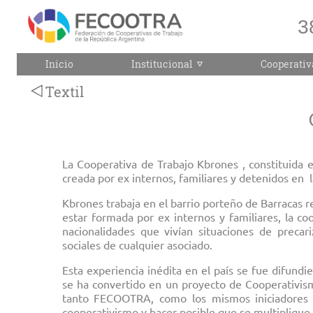
3
Inicio
Institucional
Cooperativ
Textil
La Cooperativa de Trabajo Kbrones , constituida 
creada por ex internos, familiares y detenidos en 
Kbrones trabaja en el barrio porteño de Barracas 
estar formada por ex internos y familiares, la coo
nacionalidades que vivían situaciones de precar
sociales de cualquier asociado.
Esta experiencia inédita en el país se fue difundi
se ha convertido en un proyecto de Cooperativis
tanto FECOOTRA, como los mismos iniciadores d
cooperativismo y hacer posible que se multiplique 