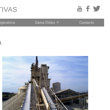
IVAS
operativa
Datos Útiles
Contacto
.