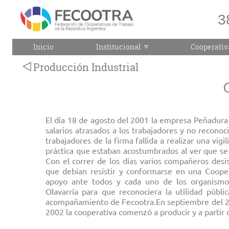
3
Inicio
Institucional
Cooperativ
Producción Industrial
El día 18 de agosto del 2001 la empresa Peñadura
salarios atrasados a los trabajadores y no recono
trabajadores de la firma fallida a realizar una vig
práctica que estaban acostumbrados al ver que se
Con el correr de los días varios compañeros desi
que debían resistir y conformarse en una Cooper
apoyo ante todos y cada uno de los organismo
Olavarría para que reconociera la utilidad públ
acompañamiento de Fecootra.En septiembre del 200
2002 la cooperativa comenzó a producir y a partir