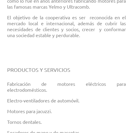
como lo fue en años anteriores fabricando motores para
las famosas marcas Yelmo y Ultracomb.
El objetivo de la cooperativa es ser reconocida en el
mercado local e internacional, además de cubrir las
necesidades de clientes y socios, crecer y conformar
una sociedad estable y perdurable.
PRODUCTOS Y SERVICIOS
Fabricación de motores eléctricos para
electrodomésticos.
Electro-ventiladores de automóvil.
Motores para jacuzzi.
Tornos dentales.
Secadores de mano y de mascotas.