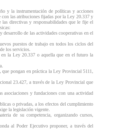
a instrumentación de políticas y acciones
e con las atribuciones fijadas por la Ley 20.337 y
as directivas y responsabilidades que le fije el
sicas:
 desarrollo de las actividades cooperativas en el
uevos puestos de trabajo en todos los ciclos del
e los servicios.
a en la Ley 20.337 o aquella que en el futuro la
a.
s, que pongan en práctica la Ley Provincial 5111,
ional 23.427, a través de la Ley Provincial que
as asociaciones y fundaciones con una actividad
blicas o privadas, a los efectos del cumplimiento
ige la legislación vigente.
materia de su competencia, organizando cursos,
ponda al Poder Ejecutivo proponer, a través del