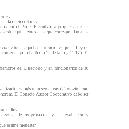
orma:
e a la de Secretario.
dos por el Poder Ejecutivo, a propuesta de las
 serán equivalentes a las que correspondan a las
 todas aquellas atribuciones que la Ley de
 conferida por el artículo 5° de la Ley 11.175. El
iembros del Directorio y en funcionarios de su
aciones más representativas del movimiento
honorem. El Consejo Asesor Cooperativo debe ser
subsidios.
o-social de los proyectos, y a la evaluación y
que estime menester.