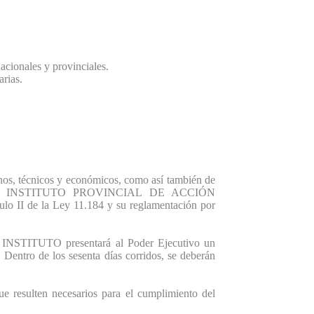
acionales y provinciales.
arias.
nos, técnicos y económicos, como así también de
tivas, al INSTITUTO PROVINCIAL DE ACCIÓN
ulo II de la Ley 11.184 y su reglamentación por
 el INSTITUTO presentará al Poder Ejecutivo un
Dentro de los sesenta días corridos, se deberán
e resulten necesarios para el cumplimiento del