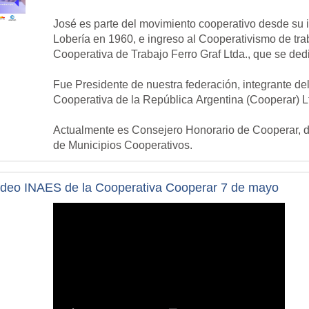
José es parte del movimiento cooperativo desde su 
Lobería en 1960, e ingreso al Cooperativismo de tra
Cooperativa de Trabajo Ferro Graf Ltda., que se dedi
Fue Presidente de nuestra federación, integrante d
Cooperativa de la República Argentina (Cooperar) L
Actualmente es Consejero Honorario de Cooperar, d
de Municipios Cooperativos.
ideo INAES de la Cooperativa Cooperar 7 de mayo