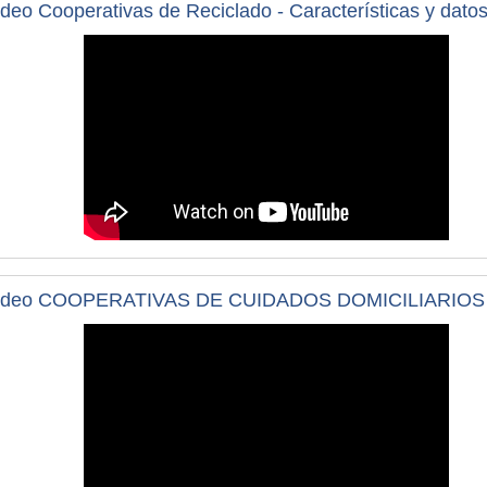
ideo Cooperativas de Reciclado - Características y datos