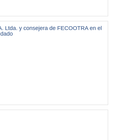
A. Ltda. y consejera de FECOOTRA en el
idado