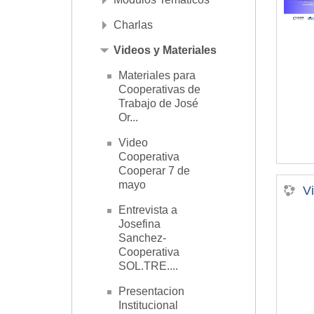
Charlas
Videos y Materiales
Materiales para
Cooperativas de
Trabajo de José
Or...
Video
Cooperativa
Cooperar 7 de
mayo
V
Entrevista a
Josefina
Sanchez-
Cooperativa
SOL.TRE....
Presentacion
Institucional