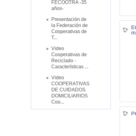
FECOOTRA -35
años-
Presentación de
la Federación de
E
Cooperativas de
m
T...
Video
Cooperativas de
Reciclado -
Características ...
Video
COOPERATIVAS
DE CUIDADOS
DOMICILIARIOS
Coo...
P