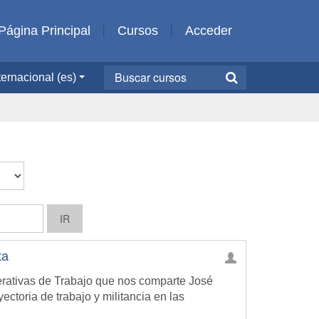
Página Principal
Cursos
Acceder
ernacional ‎(es)‎
ta
erativas de Trabajo que nos comparte José
ectoria de trabajo y militancia en las