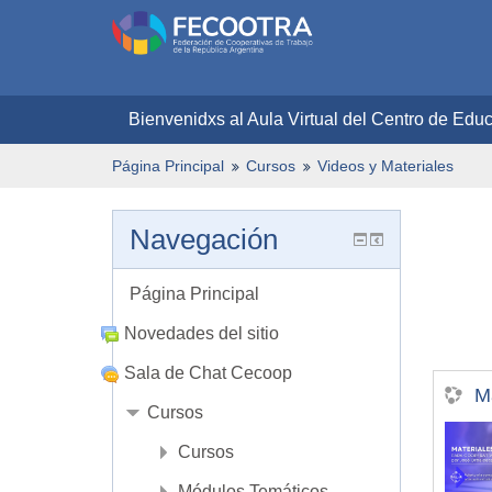
Bienvenidxs al Aula Virtual del Centro de Edu
Página Principal
Cursos
Videos y Materiales
Navegación
Página Principal
Novedades del sitio
Sala de Chat Cecoop
M
Cursos
Cursos
Módulos Temáticos